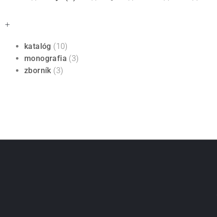
+
katalóg
(10)
monografia
(3)
zborník
(3)