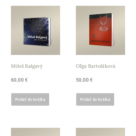
Miloš Balgavý
Oľga Bartošíková
60,00
€
50,00
€
Pridať do košíka
Pridať do košíka