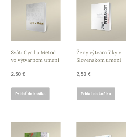
Svätí Cyril a Metod
Ženy výtvarníčky v
vo výtvarnom umení
Slovenskom umení
2,50
€
2,50
€
Pridať do košíka
Pridať do košíka