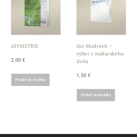
aSYMETRIE
Ján Mudroch –
výber z maliarskeho
2,00
€
diela
1,50
€
Pridať do košíka
Pridať do košíka