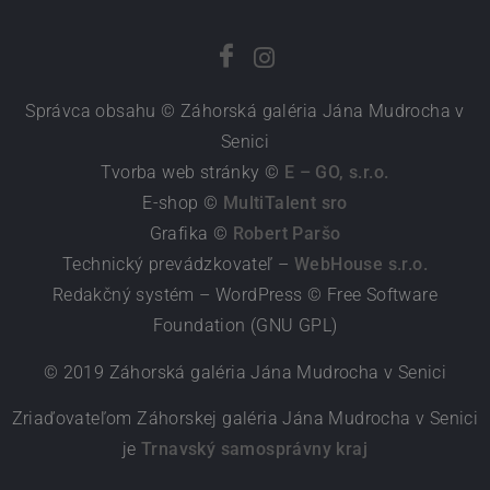
Správca obsahu © Záhorská galéria Jána Mudrocha v
Senici
Tvorba web stránky ©
E – GO, s.r.o.
E-shop ©
MultiTalent sro
Grafika ©
Robert Paršo
Technický prevádzkovateľ –
WebHouse s.r.o.
Redakčný systém – WordPress © Free Software
Foundation (GNU GPL)
© 2019 Záhorská galéria Jána Mudrocha v Senici
Zriaďovateľom Záhorskej galéria Jána Mudrocha v Senici
je
Trnavský samosprávny kraj